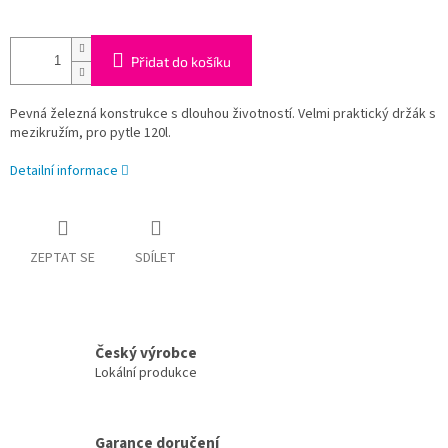
Přidat do košíku
Pevná železná konstrukce s dlouhou životností. Velmi praktický držák s
mezikružím, pro pytle 120l.
Detailní informace
ZEPTAT SE
SDÍLET
Český výrobce
Lokální produkce
Garance doručení